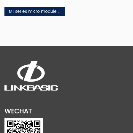
M1 series micro module data center
WECHAT